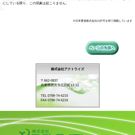
にしている限り、この現象は起こりません。
※日本曹達株式会社の許可を得て掲載しています
株式会社アクトライズ
〒662-0837
兵庫県西宮市広田町12-12
TEL 0798-74-6215
FAX 0798-74-6216