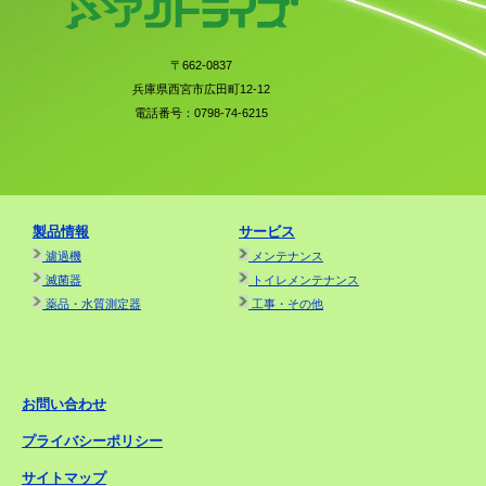
〒662-0837
兵庫県西宮市広田町12-12
電話番号：0798-74-6215
製品情報
サービス
濾過機
メンテナンス
滅菌器
トイレメンテナンス
薬品・水質測定器
工事・その他
お問い合わせ
プライバシーポリシー
サイトマップ