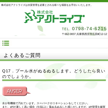
株式会社アクトライズは水質管理を必要とされる様々な場面をお手伝いいたします。
0798-74-6215
TEL.
〒662-0837 兵庫県西宮市広田町12-12
よくあるご質問
Q17．プール水がぬるぬるします。どうしたら良い
のでしょうか。
水が有機物で汚れています。スーパークロリネーションをしてください。
また、pHが著しく高い場合（9.0以上）藻ぬるぬるした感じがしますが、pH管理を確実