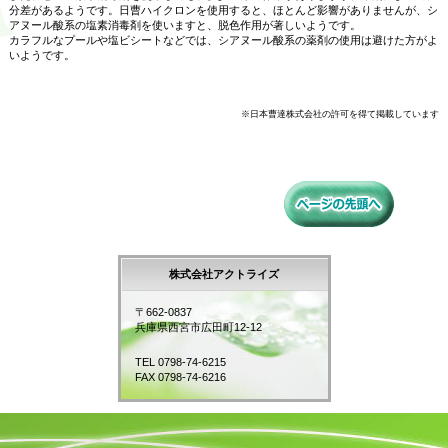
分差があるようです。日曹ハイクロンを使用すると、ほとんど影響がありませんが、シ
アヌール酸系の塩素消毒剤を使いますと、脱色作用が著しいようです。
カラフルなプールや塩ビシートなどでは、シアヌール酸系の薬剤の使用は避けた方がよ
いようです。
※日本曹達株式会社の許可を得て掲載しています
株式会社アクトライズ
〒662-0837
兵庫県西宮市広田町12-12
TEL 0798-74-6215
FAX 0798-74-6216