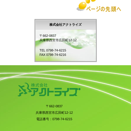
株式会社アクトライズ
〒662-0837
兵庫県西宮市広田町12-12
TEL 0798-74-6215
FAX 0798-74-6216
〒662-0837
兵庫県西宮市広田町12-12
電話番号：0798-74-6215