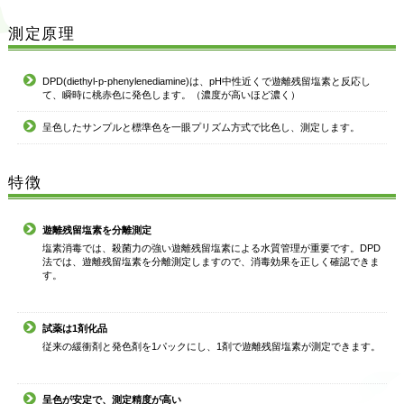
測定原理
DPD(diethyl-p-phenylenediamine)は、pH中性近くで遊離残留塩素と反応し
て、瞬時に桃赤色に発色します。（濃度が高いほど濃く）
呈色したサンプルと標準色を一眼プリズム方式で比色し、測定します。
特徴
遊離残留塩素を分離測定
塩素消毒では、殺菌力の強い遊離残留塩素による水質管理が重要です。DPD
法では、遊離残留塩素を分離測定しますので、消毒効果を正しく確認できま
す。
試薬は1剤化品
従来の緩衝剤と発色剤を1パックにし、1剤で遊離残留塩素が測定できます。
呈色が安定で、測定精度が高い