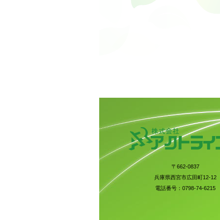
〒662-0837
兵庫県西宮市広田町12-12
電話番号：0798-74-6215