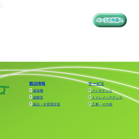
製品情報
サービス
濾過機
メンテナンス
滅菌器
トイレメンテナンス
薬品・水質測定器
工事・その他