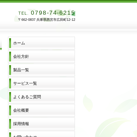
0798-74-6215
TEL.
〒662-0837 兵庫県西宮市広田町12-12
ホーム
会社方針
製品一覧
サービス一覧
よくあるご質問
会社概要
採用情報